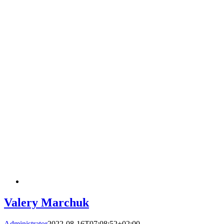
Valery Marchuk
Administrator
2022-08-16T07:08:52+02:00