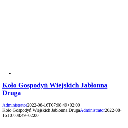
Koło Gospodyń Wiejskich Jabłonna
Druga
Administrator
2022-08-16T07:08:49+02:00
Koło Gospodyń Wiejskich Jabłonna Druga
Administrator
2022-08-
16T07:08:49+02:00