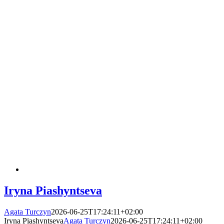
Iryna Piashyntseva
Agata Turczyn
2026-06-25T17:24:11+02:00
Iryna Piashyntseva
Agata Turczyn
2026-06-25T17:24:11+02:00