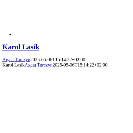
Karol Lasik
Agata Turczyn
2025-05-06T15:14:22+02:00
Karol Lasik
Agata Turczyn
2025-05-06T15:14:22+02:00