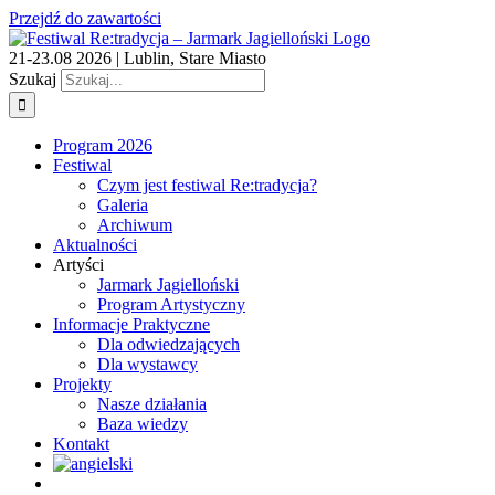
Przejdź do zawartości
21-23.08 2026 | Lublin, Stare Miasto
Szukaj
Program 2026
Festiwal
Czym jest festiwal Re:tradycja?
Galeria
Archiwum
Aktualności
Artyści
Jarmark Jagielloński
Program Artystyczny
Informacje Praktyczne
Dla odwiedzających
Dla wystawcy
Projekty
Nasze działania
Baza wiedzy
Kontakt