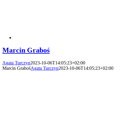
Marcin Graboś
Agata Turczyn
2023-10-06T14:05:23+02:00
Marcin Graboś
Agata Turczyn
2023-10-06T14:05:23+02:00