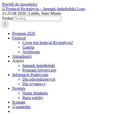
Przejdź do zawartości
21-23.08 2026 | Lublin, Stare Miasto
Szukaj
Program 2026
Festiwal
Czym jest festiwal Re:tradycja?
Galeria
Archiwum
Aktualności
Artyści
Jarmark Jagielloński
Program Artystyczny
Informacje Praktyczne
Dla odwiedzających
Dla wystawcy
Projekty
Nasze działania
Baza wiedzy
Kontakt