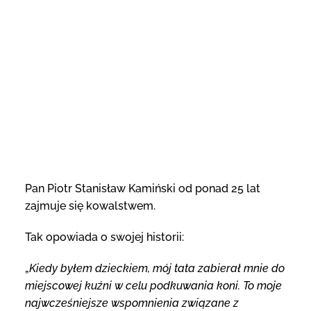
Pan Piotr Stanisław Kamiński od ponad 25 lat
zajmuje się kowalstwem.
Tak opowiada o swojej historii:
„
Kiedy byłem dzieckiem, mój tata zabierał mnie do
miejscowej kuźni w celu podkuwania koni. To moje
najwcześniejsze wspomnienia związane z