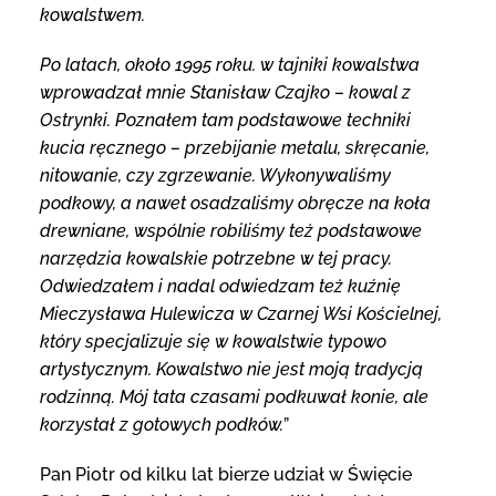
kowalstwem.
Po latach, około 1995 roku. w tajniki kowalstwa
wprowadzał mnie Stanisław Czajko – kowal z
Ostrynki. Poznałem tam podstawowe techniki
kucia ręcznego – przebijanie metalu, skręcanie,
nitowanie, czy zgrzewanie. Wykonywaliśmy
podkowy, a nawet osadzaliśmy obręcze na koła
drewniane, wspólnie robiliśmy też podstawowe
narzędzia kowalskie potrzebne w tej pracy.
Odwiedzałem i nadal odwiedzam też kuźnię
Mieczysława Hulewicza w Czarnej Wsi Kościelnej,
który specjalizuje się w kowalstwie typowo
artystycznym. Kowalstwo nie jest moją tradycją
rodzinną. Mój tata czasami podkuwał konie, ale
korzystał z gotowych podków.
”
Pan Piotr od kilku lat bierze udział w Święcie