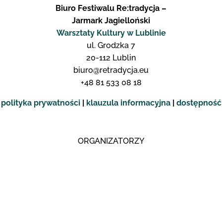
Biuro Festiwalu Re:tradycja –
Jarmark Jagielloński
Warsztaty Kultury w Lublinie
ul. Grodzka 7
20-112 Lublin
biuro@retradycja.eu
+48 81 533 08 18
polityka prywatności
|
klauzula informacyjna
|
dostępność
ORGANIZATORZY