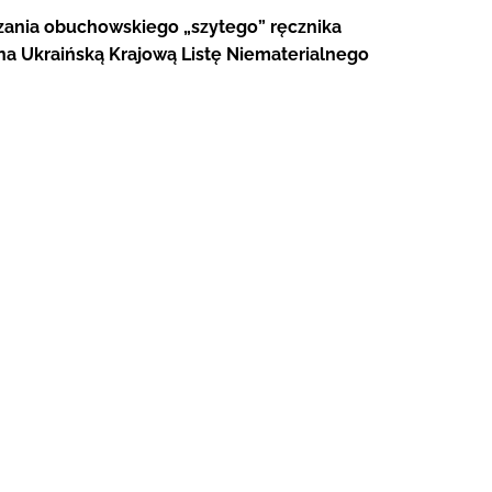
zania obuchowskiego „szytego” ręcznika
 na Ukraińską Krajową Listę Niematerialnego