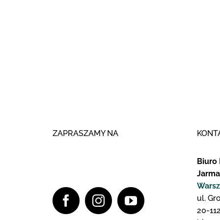
ZAPRASZAMY NA
KONT
Biuro 
Jarma
Warsz
ul. Gr
20-112