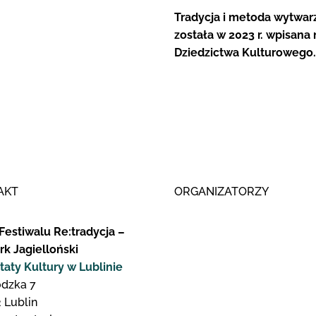
Tradycja i metoda wytwar
została w 2023 r. wpisana
Dziedzictwa Kulturowego.
AKT
ORGANIZATORZY
Festiwalu Re:tradycja –
rk Jagielloński
taty Kultury w Lublinie
odzka 7
 Lublin