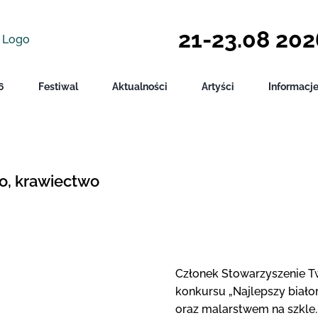
21-23.08 2026
6
Festiwal
Aktualności
Artyści
Informacj
o, krawiectwo
Członek Stowarzyszenie T
konkursu „Najlepszy białor
oraz malarstwem na szkle.