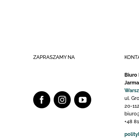
ZAPRASZAMY NA
KONT
Biuro 
Jarma
Warsz
ul. Gr
20-112
biuro
+48 81
polit