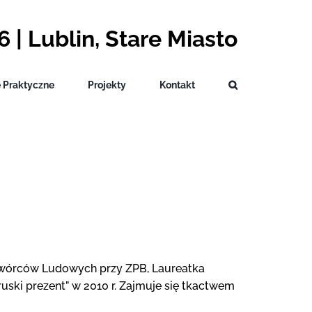
 | Lublin, Stare Miasto
e Praktyczne
Projekty
Kontakt
wórców Ludowych przy ZPB, Laureatka
uski prezent” w 2010 r. Zajmuje się tkactwem