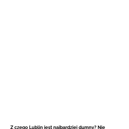
Z czego Lublin jest najbardziej dumny? Nie