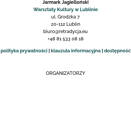
Jarmark Jagielloński
Warsztaty Kultury w Lublinie
ul. Grodzka 7
20-112 Lublin
biuro@retradycja.eu
+48 81 533 08 18
polityka prywatności
|
klauzula informacyjna
|
dostępność
ORGANIZATORZY