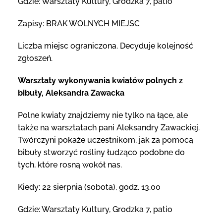
Gdzie: Warsztaty Kultury, Grodzka 7, patio
Zapisy: BRAK WOLNYCH MIEJSC
Liczba miejsc ograniczona. Decyduje kolejność
zgłoszeń.
Warsztaty wykonywania kwiatów polnych z
bibuły, Aleksandra Zawacka
Polne kwiaty znajdziemy nie tylko na łące, ale
także na warsztatach pani Aleksandry Zawackiej.
Twórczyni pokaże uczestnikom, jak za pomocą
bibuły stworzyć rośliny łudząco podobne do
tych, które rosną wokół nas.
Kiedy: 22 sierpnia (sobota), godz. 13.00
Gdzie: Warsztaty Kultury, Grodzka 7, patio