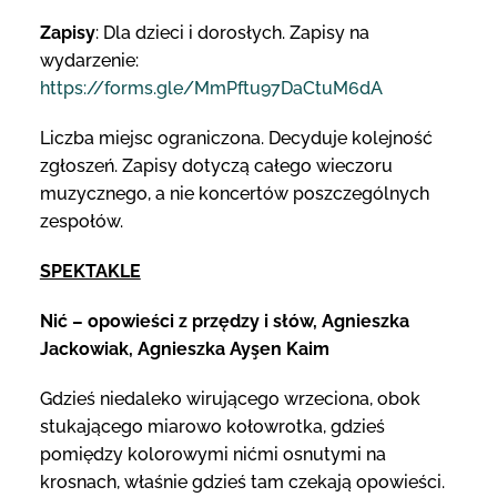
Zapisy
: Dla dzieci i dorosłych. Zapisy na
wydarzenie:
https://forms.gle/MmPftu97DaCtuM6dA
Liczba miejsc ograniczona. Decyduje kolejność
zgłoszeń. Zapisy dotyczą całego wieczoru
muzycznego, a nie koncertów poszczególnych
zespołów.
SPEKTAKLE
Nić – opowieści z przędzy i słów, Agnieszka
Jackowiak, Agnieszka Ayşen Kaim
Gdzieś niedaleko wirującego wrzeciona, obok
stukającego miarowo kołowrotka, gdzieś
pomiędzy kolorowymi nićmi osnutymi na
krosnach, właśnie gdzieś tam czekają opowieści.