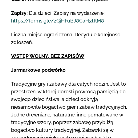
Zapisy:
Dla dzieci. Zapisy na wydarzenie:
https://forms.gle/zGjHFuBJ8CaH3tKM8
Liczba miejsc ograniczona. Decyduje kolejność
zgłoszeń.
WSTĘP WOLNY, BEZ ZAPISÓW
Jarmarkowe podwórko
Tradycyjne gry i zabawy dla całych rodzin. Jest to
przestrzeń, w której dorośli powrócą pamięcią do
swojego dzieciństwa, a dzieci odkryją
niesamowite bogactwo gier i zabaw tradycyjnych.
Jedne drewniane, naturalne, inne pomalowane w
tradycyjne wzory, poprzez zabawę przybliżą
bogactwo kultury tradycyjnej. Zabawki są w
zdecydowanie większych rozmiarach niż te,