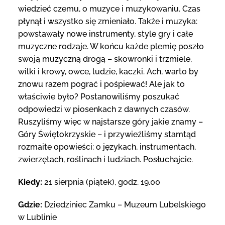
wiedzieć czemu, o muzyce i muzykowaniu. Czas
płynął i wszystko się zmieniało. Także i muzyka:
powstawały nowe instrumenty, style gry i całe
muzyczne rodzaje. W końcu każde plemię poszło
swoją muzyczną drogą – skowronki i trzmiele,
wilki i krowy, owce, ludzie, kaczki. Ach, warto by
znowu razem pograć i pośpiewać! Ale jak to
właściwie było? Postanowiliśmy poszukać
odpowiedzi w piosenkach z dawnych czasów.
Ruszyliśmy więc w najstarsze góry jakie znamy –
Góry Świętokrzyskie – i przywieźliśmy stamtąd
rozmaite opowieści: o językach, instrumentach,
zwierzętach, roślinach i ludziach. Posłuchajcie.
Kiedy:
21 sierpnia (piątek), godz. 19.00
Gdzie:
Dziedziniec Zamku – Muzeum Lubelskiego
w Lublinie