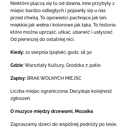
Niektóre plączą się tu od dawna, inne przybyły z
miejsc bardzo odległych i pojawiły się u nas
przed chwilą. To opowieści pachnące jak len,
miękkie jak wełna i kolorowe jak łąka. To historie,
które można uprząść, utkać, ubarwić i usłyszeć.
Od pierwszej do ostatniej nici.
Kiedy:
21 sierpnia (piątek), godz. 18.30
Gdzie
: Warsztaty Kultury, Grodzka 7, patio
Zapisy:
BRAK WOLNYCH MIEJSC
Liczba miejsc ograniczona. Decyduje kolejność
zgłoszeń.
O muzyce między drzewami, Mozaika
Zapraszamy dzieci do wspólnej podróży po lesie,