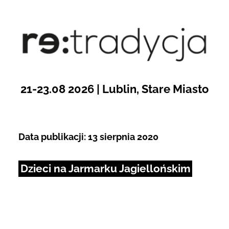
Przejdź
do
Open toolbar
zawartości
21-23.08 2026 | Lublin, Stare Miasto
Data publikacji: 13 sierpnia 2020
Dzieci na Jarmarku Jagiellońskim