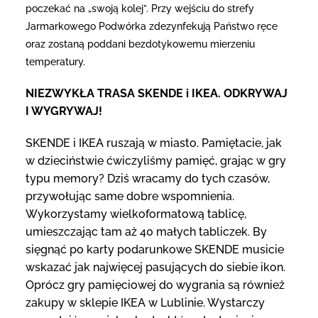
poczekać na „swoją kolej”. Przy wejściu do strefy
Jarmarkowego Podwórka zdezynfekują Państwo ręce
oraz zostaną poddani bezdotykowemu mierzeniu
temperatury.
NIEZWYKŁA TRASA SKENDE i IKEA. ODKRYWAJ
I WYGRYWAJ!
SKENDE i IKEA ruszają w miasto. Pamiętacie, jak
w dzieciństwie ćwiczyliśmy pamięć, grając w gry
typu memory? Dziś wracamy do tych czasów,
przywołując same dobre wspomnienia.
Wykorzystamy wielkoformatową tablicę,
umieszczając tam aż 40 małych tabliczek. By
sięgnąć po karty podarunkowe SKENDE musicie
wskazać jak najwięcej pasujących do siebie ikon.
Oprócz gry pamięciowej do wygrania są również
zakupy w sklepie IKEA w Lublinie. Wystarczy