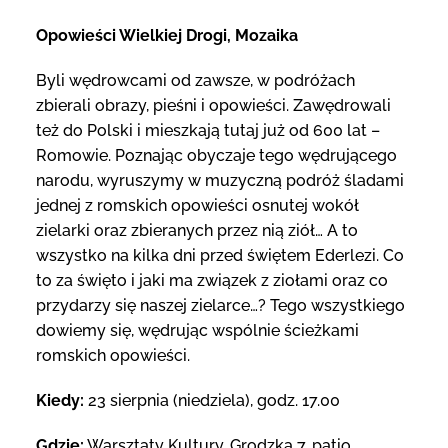
Opowieści Wielkiej Drogi, Mozaika
Byli wędrowcami od zawsze, w podróżach
zbierali obrazy, pieśni i opowieści. Zawędrowali
też do Polski i mieszkają tutaj już od 600 lat –
Romowie. Poznając obyczaje tego wędrującego
narodu, wyruszymy w muzyczną podróż śladami
jednej z romskich opowieści osnutej wokół
zielarki oraz zbieranych przez nią ziół… A to
wszystko na kilka dni przed świętem Ederlezi. Co
to za święto i jaki ma związek z ziołami oraz co
przydarzy się naszej zielarce…? Tego wszystkiego
dowiemy się, wędrując wspólnie ścieżkami
romskich opowieści.
Kiedy:
23 sierpnia (niedziela), godz. 17.00
Gdzie:
Warsztaty Kultury, Grodzka 7, patio