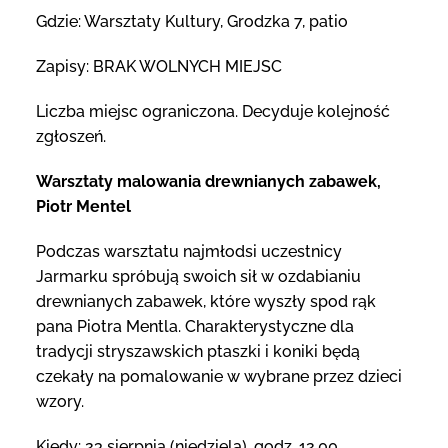
Gdzie: Warsztaty Kultury, Grodzka 7, patio
Zapisy: BRAK WOLNYCH MIEJSC
Liczba miejsc ograniczona. Decyduje kolejność
zgłoszeń.
Warsztaty malowania drewnianych zabawek,
Piotr Mentel
Podczas warsztatu najmłodsi uczestnicy
Jarmarku spróbują swoich sił w ozdabianiu
drewnianych zabawek, które wyszły spod rąk
pana Piotra Mentla. Charakterystyczne dla
tradycji stryszawskich ptaszki i koniki będą
czekały na pomalowanie w wybrane przez dzieci
wzory.
Kiedy: 23 sierpnia (niedziela), godz. 12.00