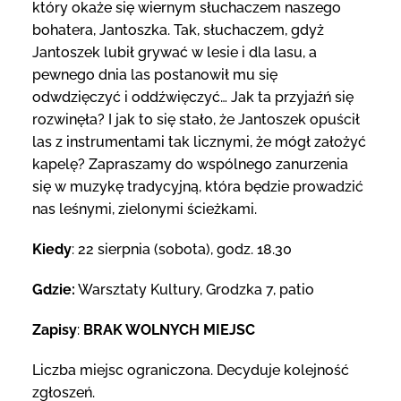
który okaże się wiernym słuchaczem naszego
bohatera, Jantoszka. Tak, słuchaczem, gdyż
Jantoszek lubił grywać w lesie i dla lasu, a
pewnego dnia las postanowił mu się
odwdzięczyć i oddźwięczyć… Jak ta przyjaźń się
rozwinęła? I jak to się stało, że Jantoszek opuścił
las z instrumentami tak licznymi, że mógł założyć
kapelę? Zapraszamy do wspólnego zanurzenia
się w muzykę tradycyjną, która będzie prowadzić
nas leśnymi, zielonymi ścieżkami.
Kiedy
: 22 sierpnia (sobota), godz. 18.30
Gdzie:
Warsztaty Kultury, Grodzka 7, patio
Zapisy
:
BRAK WOLNYCH MIEJSC
Liczba miejsc ograniczona. Decyduje kolejność
zgłoszeń.