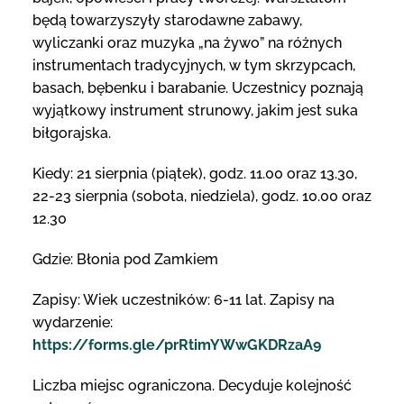
będą towarzyszyły starodawne zabawy,
wyliczanki oraz muzyka „na żywo” na różnych
instrumentach tradycyjnych, w tym skrzypcach,
basach, bębenku i barabanie. Uczestnicy poznają
wyjątkowy instrument strunowy, jakim jest suka
biłgorajska.
Kiedy: 21 sierpnia (piątek), godz. 11.00 oraz 13.30,
22-23 sierpnia (sobota, niedziela), godz. 10.00 oraz
12.30
Gdzie: Błonia pod Zamkiem
Zapisy: Wiek uczestników: 6-11 lat. Zapisy na
wydarzenie:
https://forms.gle/prRtimYWwGKDRzaA9
Liczba miejsc ograniczona. Decyduje kolejność