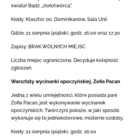
świata! Bądź „ziołotwórcą”.
Kiedy: Klasztor oo. Dominikanów, Sala Unii
Gdzie: 21 sierpnia (piątek), godz. 16.00 oraz 17.30
Zapisy: BRAK WOLNYCH MIEJSC
Liczba miejsc ograniczona. Decyduje kolejność
zgłoszeń.
Warsztaty wycinanki opoczyńskiej, Zofia Pacan
Jedną z wielu umiejętności, które posiada pani
Zofia Pacan, jest wykonywanie wycinanek
opoczyńskich. Twórczyni pokaże, w jaki sposób
wykonuje się te jednokolorowe, misterne ozdoby.
Kiedy: 21 sierpnia (piątek), godz. 16.00