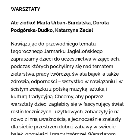
WARSZTATY
Ale ziółko! Marta Urban-Burdalska, Dorota
Podgórska-Dudko, Katarzyna Zedel
Nawiązując do przewodniego tematu
tegorocznego Jarmarku Jagiellońskiego
zapraszamy dzieci do uczestnictwa w zajęciach,
podczas których pochylimy się nad tematem
zielarstwa, pracy twórczej, świata bajek, a także
zdrowia, odporności – wszystko w nawiązaniu i w
ścisłym związku z polską muzyką, sztuką i
kulturą tradycyjną. Chcemy, aby poprzez
warsztaty dzieci zagłębiły się w fascynujący świat
roślin leczniczych i użytkowych, zobaczyły je na
nowo z inną uważnością, a jednocześnie znalazły
dla siebie przestrzeń dobrej zabawy w świecie
bajek, opowieści i pracy twórczej. Warsztatom