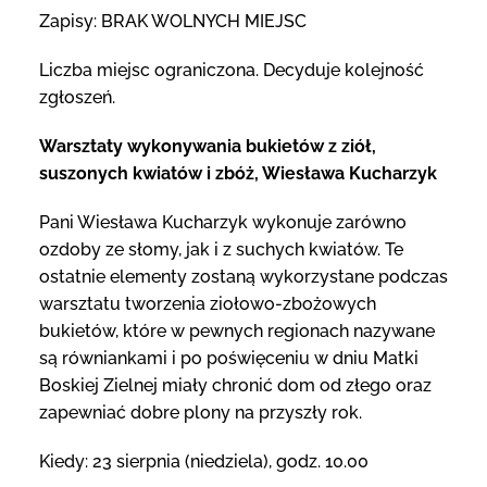
Zapisy: BRAK WOLNYCH MIEJSC
Liczba miejsc ograniczona. Decyduje kolejność
zgłoszeń.
Warsztaty wykonywania bukietów z ziół,
suszonych kwiatów i zbóż, Wiesława Kucharzyk
Pani Wiesława Kucharzyk wykonuje zarówno
ozdoby ze słomy, jak i z suchych kwiatów. Te
ostatnie elementy zostaną wykorzystane podczas
warsztatu tworzenia ziołowo-zbożowych
bukietów, które w pewnych regionach nazywane
są równiankami i po poświęceniu w dniu Matki
Boskiej Zielnej miały chronić dom od złego oraz
zapewniać dobre plony na przyszły rok.
Kiedy: 23 sierpnia (niedziela), godz. 10.00