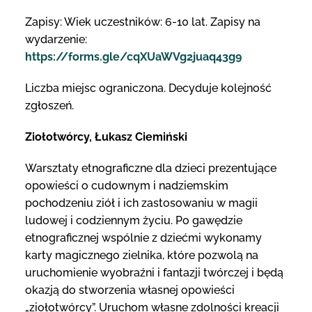
Zapisy: Wiek uczestników: 6-10 lat. Zapisy na
wydarzenie:
https://forms.gle/cqXUaWVg2juaq43g9
Liczba miejsc ograniczona. Decyduje kolejność
zgłoszeń.
Ziołotwórcy, Łukasz Ciemiński
Warsztaty etnograficzne dla dzieci prezentujące
opowieści o cudownym i nadziemskim
pochodzeniu ziół i ich zastosowaniu w magii
ludowej i codziennym życiu. Po gawędzie
etnograficznej wspólnie z dziećmi wykonamy
karty magicznego zielnika, które pozwolą na
uruchomienie wyobraźni i fantazji twórczej i będą
okazją do stworzenia własnej opowieści
„ziołotwórcy”. Uruchom własne zdolności kreacji