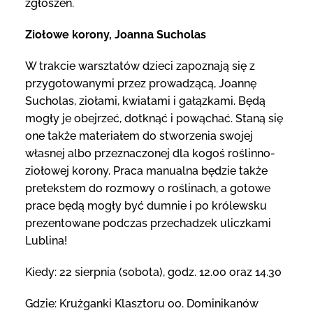
zgłoszeń.
Ziołowe korony, Joanna Sucholas
W trakcie warsztatów dzieci zapoznają się z
przygotowanymi przez prowadzącą, Joannę
Sucholas, ziołami, kwiatami i gałązkami. Będą
mogły je obejrzeć, dotknąć i powąchać. Staną się
one także materiałem do stworzenia swojej
własnej albo przeznaczonej dla kogoś roślinno-
ziołowej korony. Praca manualna będzie także
pretekstem do rozmowy o roślinach, a gotowe
prace będą mogły być dumnie i po królewsku
prezentowane podczas przechadzek uliczkami
Lublina!
Kiedy: 22 sierpnia (sobota), godz. 12.00 oraz 14.30
Gdzie: Krużganki Klasztoru oo. Dominikanów