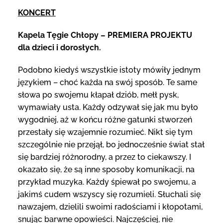
KONCERT
Kapela Tęgie Chłopy – PREMIERA PROJEKTU
dla dzieci i dorosłych.
Podobno kiedyś wszystkie istoty mówiły jednym
językiem – choć każda na swój sposób. Te same
słowa po swojemu kłapał dziób, mełł pysk,
wymawiały usta. Każdy odzywał się jak mu było
wygodniej, aż w końcu różne gatunki stworzeń
przestały się wzajemnie rozumieć. Nikt się tym
szczególnie nie przejął, bo jednocześnie świat stał
się bardziej różnorodny, a przez to ciekawszy. I
okazało się, że są inne sposoby komunikacji, na
przykład muzyka. Każdy śpiewał po swojemu, a
jakimś cudem wszyscy się rozumieli. Słuchali się
nawzajem, dzielili swoimi radościami i kłopotami,
snując barwne opowieści. Najczęściej, nie