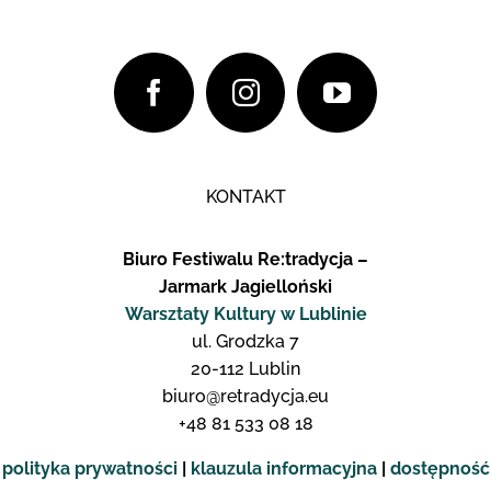
KONTAKT
Biuro Festiwalu Re:tradycja –
Jarmark Jagielloński
Warsztaty Kultury w Lublinie
ul. Grodzka 7
20-112 Lublin
biuro@retradycja.eu
+48 81 533 08 18
polityka prywatności
|
klauzula informacyjna
|
dostępność