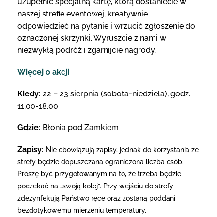
uzupełnić specjalną kartę, którą dostaniecie w
naszej strefie eventowej, kreatywnie
odpowiedzieć na pytanie i wrzucić zgłoszenie do
oznaczonej skrzynki. Wyruszcie z nami w
niezwykłą podróż i zgarnijcie nagrody.
Więcej o akcji
Kiedy:
22 – 23 sierpnia (sobota-niedziela), godz.
11.00-18.00
Gdzie:
Błonia pod Zamkiem
Zapisy:
N
ie obowiązują zapisy, jednak do korzystania ze
strefy będzie dopuszczana ograniczona liczba osób.
Proszę być przygotowanym na to, że trzeba będzie
poczekać na „swoją kolej”. Przy wejściu do strefy
zdezynfekują Państwo ręce oraz zostaną poddani
bezdotykowemu mierzeniu temperatury.