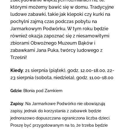
którymi możemy bawić się w domu. Tradycyjne
ludowe zabawki, takie jak klepoki czy kurki na
pochylni zajmą czas podczas pobytu na
Jarmarkowym Podwórku. W tym roku będzie
również okazja zapoznać się z niesamowitymi
zbiorami Obwoźnego Muzeum Bąków i
zabawkami Jana Puka, twórcy ludowego z
Trześni!
Kiedy
: 21 sierpnia (piątek), godz. 12.00-18.00, 22-
23 sierpnia (sobota, niedziela), godz. 11.00-18.00
Gdzie:
Błonia pod Zamkiem
Zapisy
: Na Jarmarkowe Podwórko nie obowiązują
zapisy, jednak do korzystania z zabawek będzie
jednorazowo dopuszczana ograniczona liczba dzieci.
Proszę być przygotowanym na to, że trzeba będzie