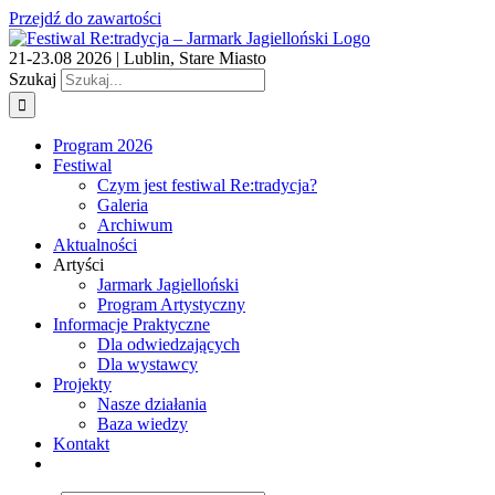
Przejdź do zawartości
21-23.08 2026 | Lublin, Stare Miasto
Szukaj
Program 2026
Festiwal
Czym jest festiwal Re:tradycja?
Galeria
Archiwum
Aktualności
Artyści
Jarmark Jagielloński
Program Artystyczny
Informacje Praktyczne
Dla odwiedzających
Dla wystawcy
Projekty
Nasze działania
Baza wiedzy
Kontakt