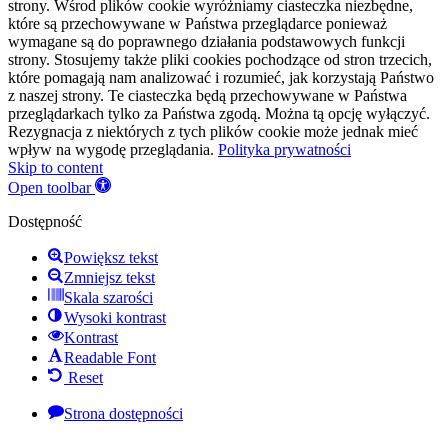
strony. Wśrod plików cookie wyróżniamy ciasteczka niezbędne,
które są przechowywane w Państwa przeglądarce ponieważ
wymagane są do poprawnego działania podstawowych funkcji
strony. Stosujemy także pliki cookies pochodzące od stron trzecich,
które pomagają nam analizować i rozumieć, jak korzystają Państwo
z naszej strony. Te ciasteczka będą przechowywane w Państwa
przeglądarkach tylko za Państwa zgodą. Można tą opcję wyłączyć.
Rezygnacja z niektórych z tych plików cookie może jednak mieć
wpływ na wygodę przeglądania.
Polityka prywatności
Skip to content
Open toolbar
Dostępność
Powiększ tekst
Zmniejsz tekst
Skala szarości
Wysoki kontrast
Kontrast
Readable Font
Reset
Strona dostępności