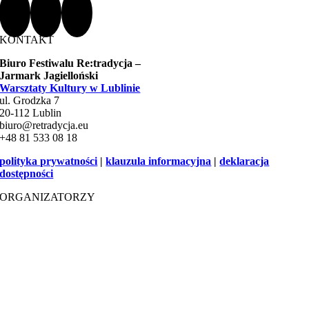
KONTAKT
Biuro Festiwalu Re:tradycja –
Jarmark Jagielloński
Warsztaty Kultury w Lublinie
ul. Grodzka 7
20-112 Lublin
biuro@retradycja.eu
+48 81 533 08 18
polityka prywatności
|
klauzula informacyjna
|
deklaracja
dostępności
ORGANIZATORZY