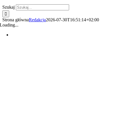
Szukaj
Strona główna
Redakcja
2026-07-30T16:51:14+02:00
Loading...