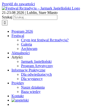
Przejdź do zawartości
21-23.08 2026 | Lublin, Stare Miasto
Szukaj
Program 2026
Festiwal
Czym jest festiwal Re:tradycja?
Galeria
Archiwum
Aktualności
Artyści
Jarmark Jagielloński
Program Artystyczny
Informacje Praktyczne
Dla odwiedzających
Dla wystawcy
Projekty
Nasze działania
Baza wiedzy
Kontakt