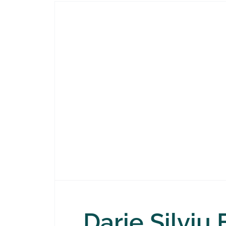
Darie Silviu