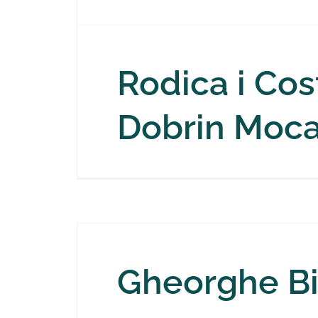
Rodica i Cos
Dobrin Moc
Gheorghe Bi