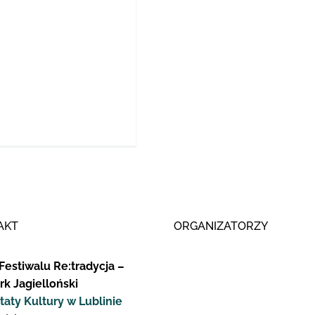
AKT
ORGANIZATORZY
Festiwalu Re:tradycja –
rk Jagielloński
taty Kultury w Lublinie