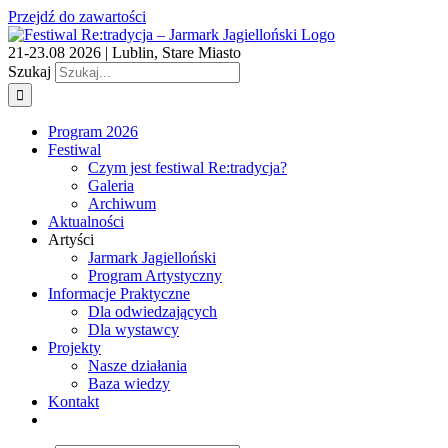
Przejdź do zawartości
21-23.08 2026 | Lublin, Stare Miasto
Szukaj
Program 2026
Festiwal
Czym jest festiwal Re:tradycja?
Galeria
Archiwum
Aktualności
Artyści
Jarmark Jagielloński
Program Artystyczny
Informacje Praktyczne
Dla odwiedzających
Dla wystawcy
Projekty
Nasze działania
Baza wiedzy
Kontakt